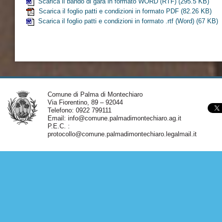
Scarica il bando di gara in formato WORD (RTF)
(295.5 KB)
Scarica il foglio patti e condizioni in formato PDF
(82.26 KB)
Scarica il foglio patti e condizioni in formato .rtf (Word)
(67 KB)
Comune di Palma di Montechiaro
Via Fiorentino, 89 – 92044
Telefono: 0922 799111
Email:
info@comune.palmadimontechiaro.ag.it
P.E.C. :
protocollo@comune.palmadimontechiaro.legalmail.it