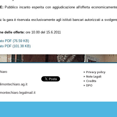
E:
Pubblico incanto esperita con aggiudicazione all'offerta economicamente
:
la gara è riservata esclusivamente agli istituti bancari autorizzati a svolgere l
e delle offerte:
ore 10.00 del 15.6.2011
mato PDF
(76.59 KB)
mato PDF
(101.38 KB)
hiaro
Privacy policy
Note Legali
Credits
montechiaro.ag.it
DPO
ontechiaro.legalmail.it