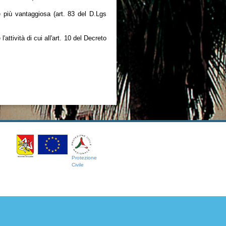
 più vantaggiosa (art. 83 del D.Lgs
'attività di cui all'art. 10 del Decreto
Protezione
Civile