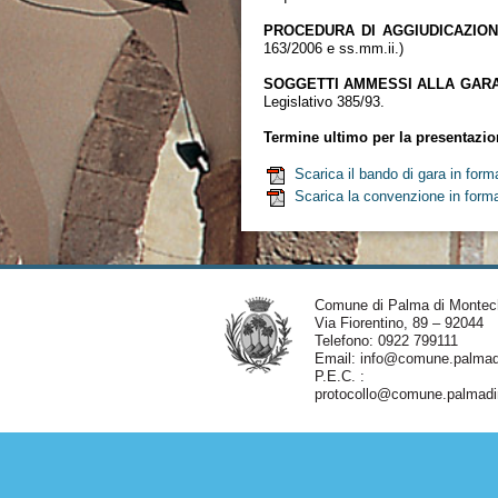
PROCEDURA DI AGGIUDICAZION
163/2006 e ss.mm.ii.)
SOGGETTI AMMESSI ALLA GARA
Legislativo 385/93.
Termine ultimo per la presentazion
Scarica il bando di gara in for
Scarica la convenzione in for
Comune di Palma di Montec
Via Fiorentino, 89 – 92044
Telefono: 0922 799111
Email:
info@comune.palmadi
P.E.C. :
protocollo@comune.palmadim