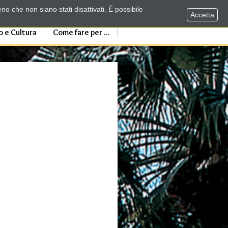
no che non siano stati disattivati. È possibile
Accetta
o e Cultura
Come fare per ...