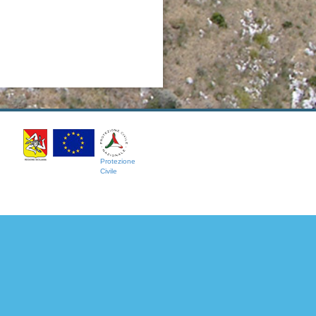
Protezione
Civile