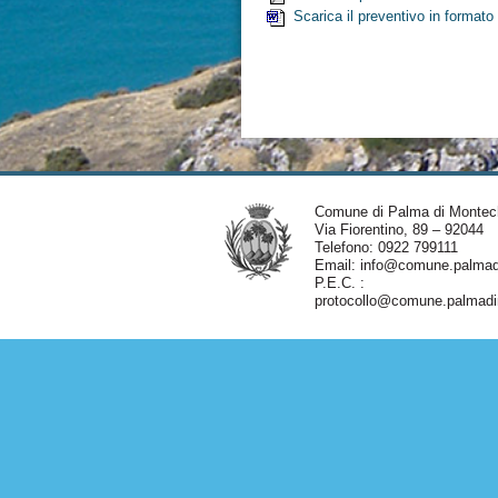
Scarica il preventivo in formato
Comune di Palma di Montec
Via Fiorentino, 89 – 92044
Telefono: 0922 799111
Email:
info@comune.palmadi
P.E.C. :
protocollo@comune.palmadim