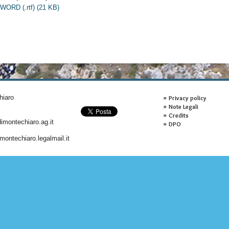
 WORD (.rtf)
(21 KB)
hiaro
Privacy policy
Note Legali
Credits
montechiaro.ag.it
DPO
ontechiaro.legalmail.it