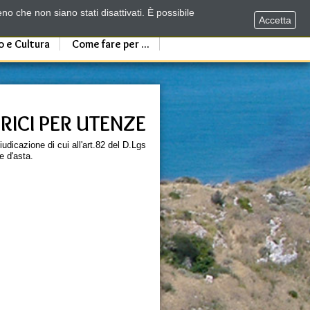
no che non siano stati disattivati. È possibile
Accetta
o e Cultura
Come fare per ...
RICI PER UTENZE
giudicazione di cui all'art.82 del D.Lgs
e d'asta.