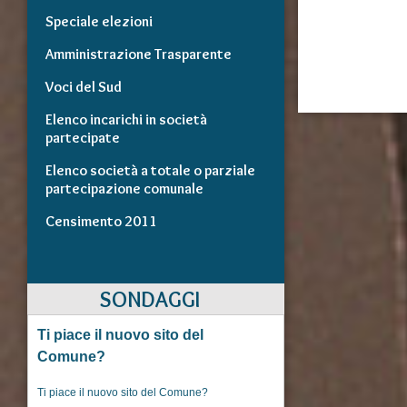
Speciale elezioni
Amministrazione Trasparente
Voci del Sud
Elenco incarichi in società
partecipate
Elenco società a totale o parziale
partecipazione comunale
Censimento 2011
SONDAGGI
Ti piace il nuovo sito del
Comune?
Ti piace il nuovo sito del Comune?