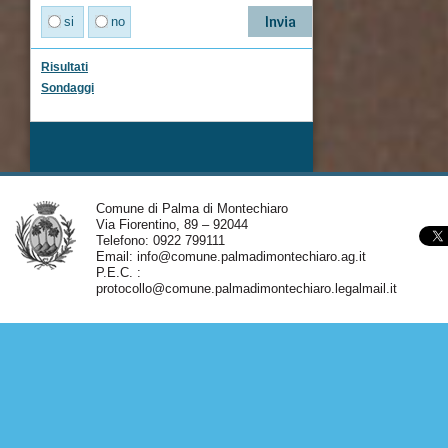
si
no
Risultati
Sondaggi
Comune di Palma di Montechiaro
Via Fiorentino, 89 – 92044
Telefono: 0922 799111
Email:
info@comune.palmadimontechiaro.ag.it
P.E.C. :
protocollo@comune.palmadimontechiaro.legalmail.it