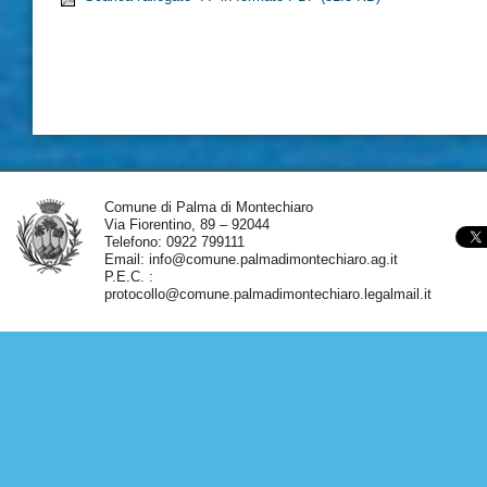
Comune di Palma di Montechiaro
Via Fiorentino, 89 – 92044
Telefono: 0922 799111
Email:
info@comune.palmadimontechiaro.ag.it
P.E.C. :
protocollo@comune.palmadimontechiaro.legalmail.it