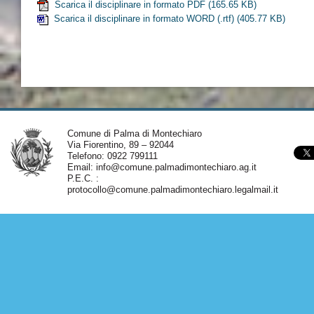
Scarica il disciplinare in formato PDF
(165.65 KB)
Scarica il disciplinare in formato WORD (.rtf)
(405.77 KB)
Comune di Palma di Montechiaro
Via Fiorentino, 89 – 92044
Telefono: 0922 799111
Email:
info@comune.palmadimontechiaro.ag.it
P.E.C. :
protocollo@comune.palmadimontechiaro.legalmail.it