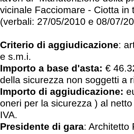
vicinale Facciomare - Ciotta in 
(verbali: 27/05/2010 e 08/07/20
Criterio di aggiudicazione
: a
e s.m.i.
Importo a base d'asta:
€ 46.32
della sicurezza non soggetti a 
Importo di aggiudicazione:
eu
oneri per la sicurezza ) al netto
IVA.
Presidente di gara
: Architett