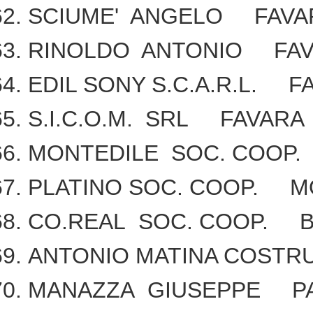
SCIUME' ANGELO FAVA
RINOLDO ANTONIO FA
EDIL SONY S.C.A.R.L. F
S.I.C.O.M. SRL FAVARA
MONTEDILE SOC. COOP
PLATINO SOC. COOP. M
CO.REAL SOC. COOP. B
ANTONIO MATINA COSTRU
MANAZZA GIUSEPPE PA