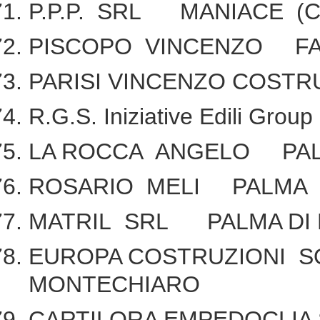
P.P.P. SRL MANIACE (C
PISCOPO VINCENZO F
PARISI VINCENZO COSTR
R.G.S. Iniziative Edili Gr
LA ROCCA ANGELO PAL
ROSARIO MELI PALMA 
MATRIL SRL PALMA DI
EUROPA COSTRUZIONI SO
MONTECHIARO
CARTILORA EMPEDOCLIA 