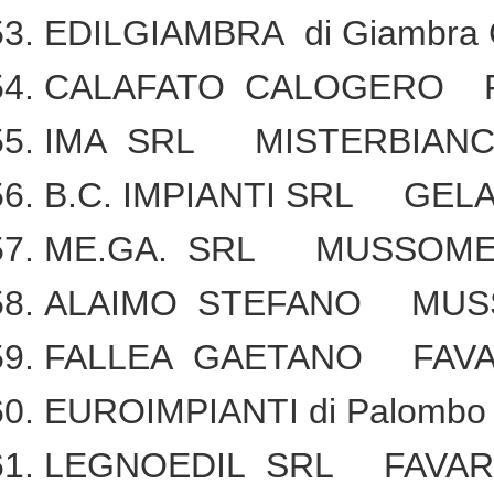
EDILGIAMBRA di Giambra
CALAFATO CALOGERO R
IMA SRL MISTERBIANC
B.C. IMPIANTI SRL GELA
ME.GA. SRL MUSSOMEL
ALAIMO STEFANO MUSS
FALLEA GAETANO FAV
EUROIMPIANTI di Palombo 
LEGNOEDIL SRL FAVAR