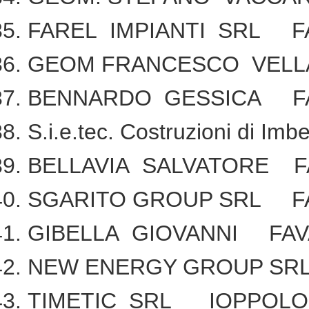
FAREL IMPIANTI SRL F
GEOM FRANCESCO VEL
BENNARDO GESSICA F
S.i.e.tec. Costruzioni di 
BELLAVIA SALVATORE F
SGARITO GROUP SRL F
GIBELLA GIOVANNI FA
NEW ENERGY GROUP SR
TIMETIC SRL IOPPOLO 