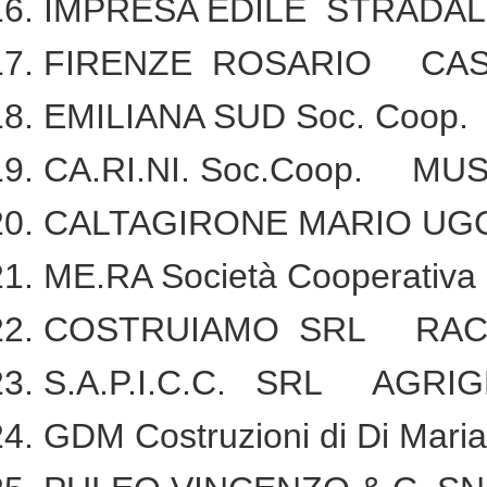
IMPRESA EDILE STRADAL
FIRENZE ROSARIO CAS
EMILIANA SUD Soc. Coo
CA.RI.NI. Soc.Coop. MU
CALTAGIRONE MARIO UG
ME.RA Società Cooperati
COSTRUIAMO SRL RAC
S.A.P.I.C.C. SRL AGRI
GDM Costruzioni di Di Ma