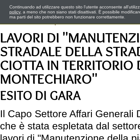
Continuando ad utilizzare questo sito l'utente acconsente all'utili
policy
, a meno che non siano stati disattivati. È possibile modifica
ma parti del sito potrebbero non funzionare correttamente.
LAVORI DI "MANUTENZ
STRADALE DELLA STRA
CIOTTA IN TERRITORIO 
MONTECHIARO"
ESITO DI GARA
Il Capo Settore Affari Generali
che è stata espletata dal setto
lavori di "Manutenzione della pi