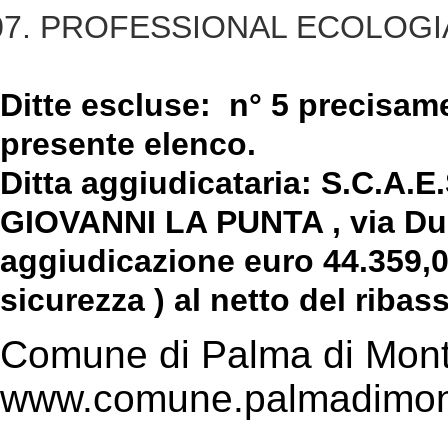
PROFESSIONAL ECOLOGIA 
Ditte escluse: n° 5 precisamen
presente elenco.
Ditta aggiudicataria: S.C.A.E
GIOVANNI LA PUNTA , via Duc
aggiudicazione euro 44.359,0
sicurezza ) al netto del ribas
Comune di Palma di Mont
www.comune.palmadimont