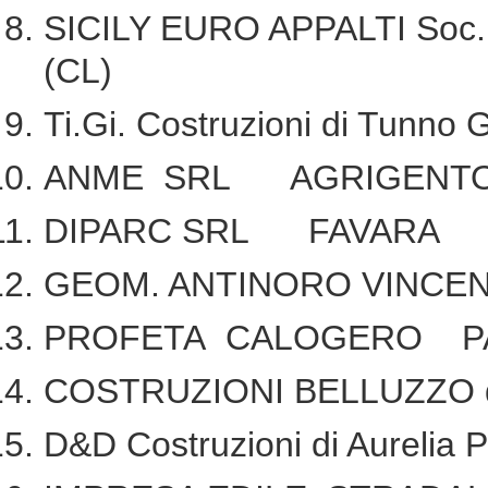
SICILY EURO APPALTI Soc.
(CL)
Ti.Gi. Costruzioni di Tun
ANME SRL AGRIGENT
DIPARC SRL FAVARA
GEOM. ANTINORO VINCE
PROFETA CALOGERO PA
COSTRUZIONI BELLUZZO di
D&D Costruzioni di Aureli