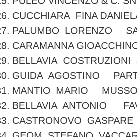
PULEO VINCENZO & C. S
CUCCHIARA FINA DANIEL
PALUMBO LORENZO SAN
CARAMANNA GIOACCHINO
BELLAVIA COSTRUZIONI
GUIDA AGOSTINO PARTI
MANTIO MARIO MUSSOM
BELLAVIA ANTONIO FA
CASTRONOVO GASPARE
GEOM. STEFANO VACCA