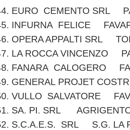
EURO CEMENTO SRL PA
INFURNA FELICE FAVA
OPERA APPALTI SRL TO
LA ROCCA VINCENZO PA
FANARA CALOGERO FA
GENERAL PROJET COSTR
VULLO SALVATORE FA
SA. PI. SRL AGRIGENTO
S.C.A.E.S. SRL S.G. LA 