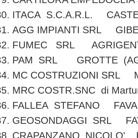
ITACA S.C.A.R.L. CASTE
AGG IMPIANTI SRL GIBE
FUMEC SRL AGRIGEN
PAM SRL GROTTE (AG
MC COSTRUZIONI SRL M
MRC COSTR.SNC di Martura
FALLEA STEFANO FAVA
GEOSONDAGGI SRL FA
CRAPANZANO NICOLO' 