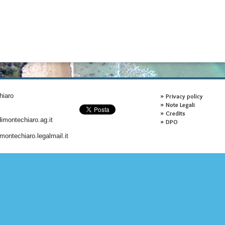
hiaro
Privacy policy
Note Legali
Credits
montechiaro.ag.it
DPO
ontechiaro.legalmail.it