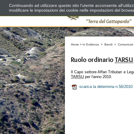
Continuando ad utilizzare questo sito l'utente acconsente all'utili
modificare le impostazioni dei cookie nelle impostazioni del brows
Home
>
In Evidenza
>
Bandi
>
Comunicati
Ruolo ordinario
TARSU
Il Capo settore Affari Tributari e Le
TARSU
per l'anno 2010.
scarica la determina n.56/2010