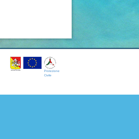
Protezione
Civile