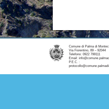
Comune di Palma di Montec
Via Fiorentino, 89 – 92044
Telefono: 0922 799111
Email:
info@comune.palmadi
P.E.C. :
protocollo@comune.palmadim