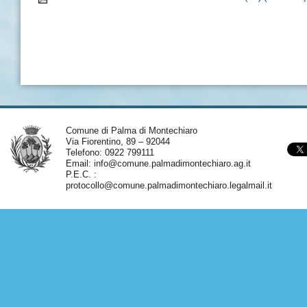
Comune di Palma di Montechiaro
Via Fiorentino, 89 – 92044
Telefono: 0922 799111
Email:
info@comune.palmadimontechiaro.ag.it
P.E.C. :
protocollo@comune.palmadimontechiaro.legalmail.it