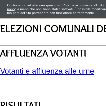
Continuando ad utilizzare questo sito l'utente acconsente all'utili
policy
, a meno che non siano stati disattivati. È possibile modifica
ma parti del sito potrebbero non funzionare correttamente.
ELEZIONI COMUNALI D
AFFLUENZA VOTANTI
Votanti e affluenza alle urne
RISULTATI