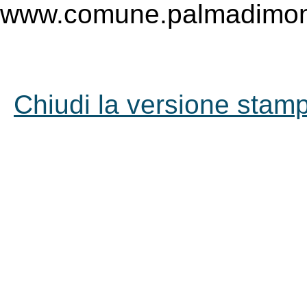
www.comune.palmadimont
Chiudi la versione stampa