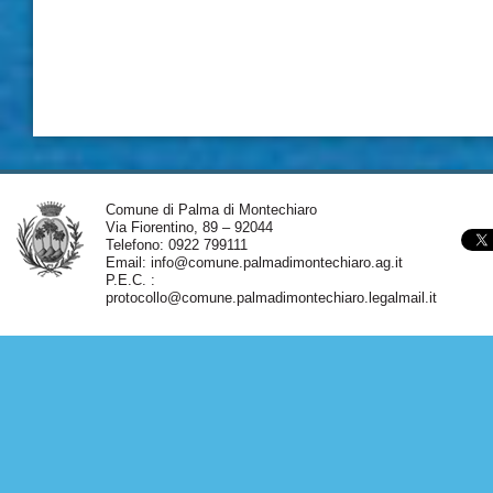
Comune di Palma di Montechiaro
Via Fiorentino, 89 – 92044
Telefono: 0922 799111
Email:
info@comune.palmadimontechiaro.ag.it
P.E.C. :
protocollo@comune.palmadimontechiaro.legalmail.it