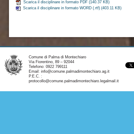
Scarica il disciplinare in formato PDF
(140.37 KB)
Scarica il disciplinare in formato WORD (.rtf)
(403.11 KB)
Comune di Palma di Montechiaro
Via Fiorentino, 89 – 92044
Telefono: 0922 799111
Email:
info@comune.palmadimontechiaro.ag.it
P.E.C. :
protocollo@comune.palmadimontechiaro.legalmail.it