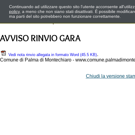
Continuando ad utilizzare questo sito l'utente acconsente all'utili
policy
, a meno che non siano stati disattivati. È possibile modifica
ma parti del sito potrebbero non funzionare correttamente.
AVVISO RINVIO GARA
.
Vedi nota rinvio allegata in formato Word
(45.5 KB)
Comune di Palma di Montechiaro - www.comune.palmadimontec
Chiudi la versione stam