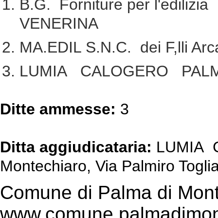
B.G. Forniture per l'edilizi
VENERINA
MA.EDIL S.N.C. dei F,lli
LUMIA CALOGERO PALM
Ditte ammesse:
3
Ditta aggiudicataria:
LUMIA C
Montechiaro, Via Palmiro Toglia
Comune di Palma di Mont
www.comune.palmadimont