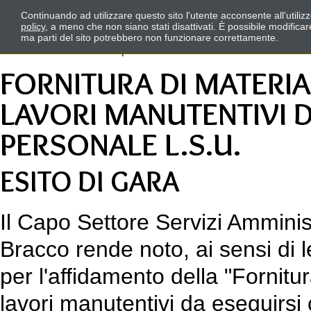
Continuando ad utilizzare questo sito l'utente acconsente all'utili
policy
, a meno che non siano stati disattivati. È possibile modifica
ma parti del sito potrebbero non funzionare correttamente.
FORNITURA DI MATERIA
LAVORI MANUTENTIVI 
PERSONALE L.S.U.
ESITO DI GARA
Il Capo Settore Servizi Amminist
Bracco rende noto, ai sensi di l
per l'affidamento della "Fornitur
lavori manutentivi da eseguirsi