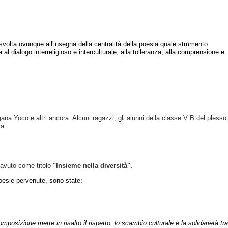
svolta ovunque all'insegna della centralità della poesia quale strumento
l dialogo interreligioso e interculturale, alla tolleranza, alla comprensione e
Ngana Yoco e altri ancora. Alcuni ragazzi, gli alunni della classe V B del plesso
ta.
 avuto come titolo
"Insieme nella diversità".
poesie pervenute, sono state:
posizione mette in risalto il rispetto, lo scambio culturale e la solidarietà tra