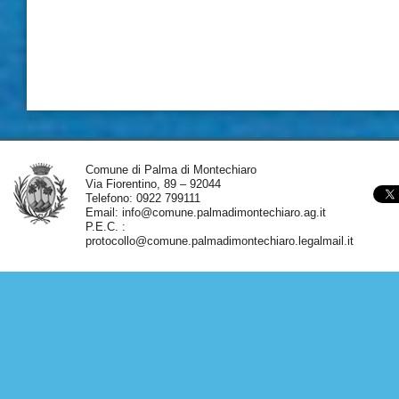
Comune di Palma di Montechiaro
Via Fiorentino, 89 – 92044
Telefono: 0922 799111
Email:
info@comune.palmadimontechiaro.ag.it
P.E.C. :
protocollo@comune.palmadimontechiaro.legalmail.it