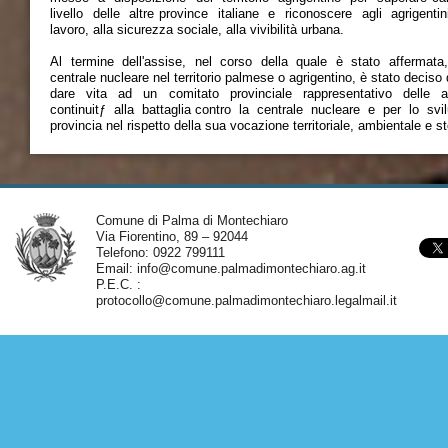
livello delle altre province italiane e riconoscere agli agrigentini 
lavoro, alla sicurezza sociale, alla vivibilità urbana.
Al termine dell'assise, nel corso della quale è stato affermata, d
centrale nucleare nel territorio palmese o agrigentino, è stato deciso 
dare vita ad un comitato provinciale rappresentativo delle am
continuitƒ alla battaglia contro la centrale nucleare e per lo svi
provincia nel rispetto della sua vocazione territoriale, ambientale e st
Comune di Palma di Montechiaro
Via Fiorentino, 89 – 92044
Telefono: 0922 799111
Email:
info@comune.palmadimontechiaro.ag.it
P.E.C. :
protocollo@comune.palmadimontechiaro.legalmail.it