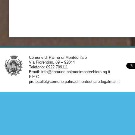
Comune di Palma di Montechiaro
Via Fiorentino, 89 – 92044
Telefono: 0922 799111
Email:
info@comune.palmadimontechiaro.ag.it
P.E.C. :
protocollo@comune.palmadimontechiaro.legalmail.it