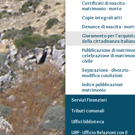
Certificati di nascita -
matrimonio - morte
Copie integrali atti
Denunce di nascita - mort
Giuramento per l'acquist
della cittadinanza italian
Pubblicazione di matrimon
celebrazione di matrimon
civile
Separazione - divorzio -
modifica condizioni
Indice pubblicazioni
matrimonio
Servizi Finanziari
Tributi comunali
Uffici biblioteca
URP - Ufficio Relazioni con il