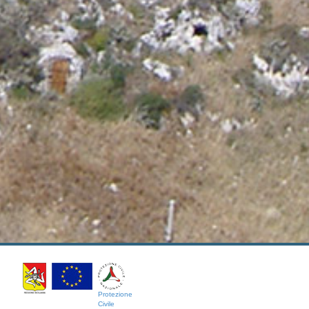
Protezione
Civile