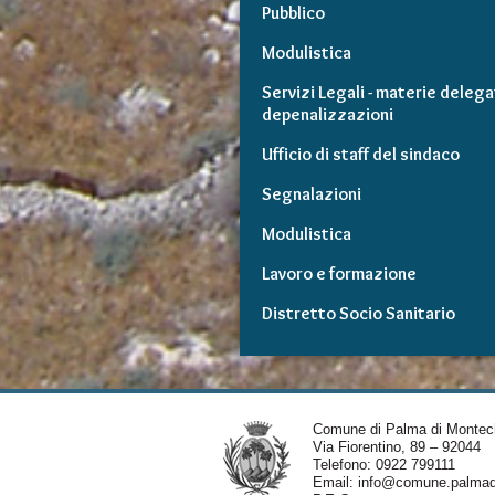
Pubblico
Modulistica
Servizi Legali - materie delega
depenalizzazioni
Ufficio di staff del sindaco
Segnalazioni
Modulistica
Lavoro e formazione
Distretto Socio Sanitario
Comune di Palma di Montec
Via Fiorentino, 89 – 92044
Telefono: 0922 799111
Email:
info@comune.palmadi