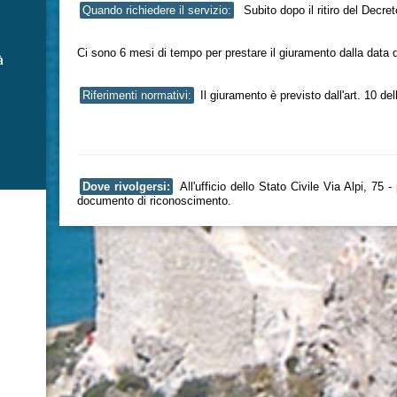
Quando richiedere il servizio:
Subito dopo il ritiro del Decret
Ci sono 6 mesi di tempo per prestare il giuramento dalla data del
à
Riferimenti normativi:
Il giuramento è previsto dall'art. 10 de
Dove rivolgersi:
All'ufficio dello Stato Civile Via Alpi, 75
documento di riconoscimento.