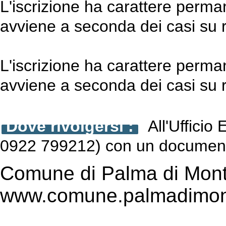
L'iscrizione ha carattere perman
avviene a seconda dei casi su ric
L'iscrizione ha carattere perman
avviene a seconda dei casi su ric
Dove rivolgersi :
All'Ufficio 
0922 799212) con un documento
Comune di Palma di Mont
www.comune.palmadimont