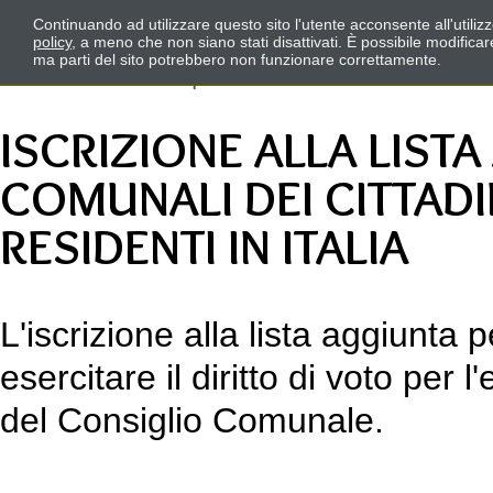
Continuando ad utilizzare questo sito l'utente acconsente all'utili
policy
, a meno che non siano stati disattivati. È possibile modifica
ma parti del sito potrebbero non funzionare correttamente.
ISCRIZIONE ALLA LISTA
COMUNALI DEI CITTADI
RESIDENTI IN ITALIA
L'iscrizione alla lista aggiunta 
esercitare il diritto di voto per
del Consiglio Comunale.