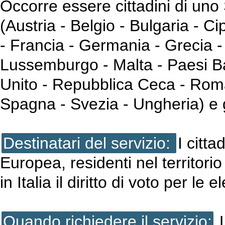
Occorre essere cittadini di un
(Austria - Belgio - Bulgaria - C
- Francia - Germania - Grecia - 
Lussemburgo - Malta - Paesi Ba
Unito - Repubblica Ceca - Roma
Spagna - Svezia - Ungheria) e god
Destinatari del servizio:
I citt
Europea, residenti nel territor
in Italia il diritto di voto per le 
Quando richiedere il servizio:
L