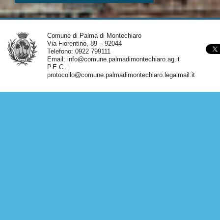
Comune di Palma di Montechiaro
Via Fiorentino, 89 – 92044
Telefono: 0922 799111
Email:
info@comune.palmadimontechiaro.ag.it
P.E.C. :
protocollo@comune.palmadimontechiaro.legalmail.it