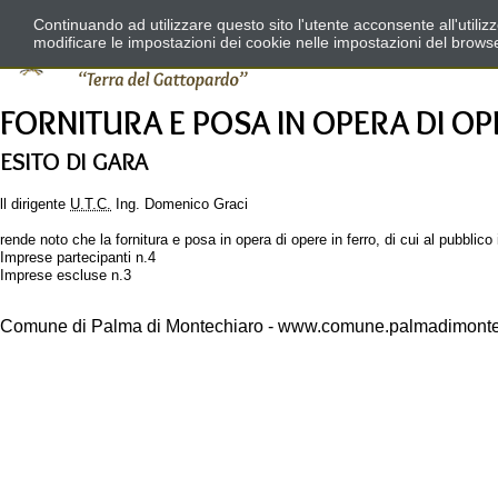
Continuando ad utilizzare questo sito l'utente acconsente all'utili
modificare le impostazioni dei cookie nelle impostazioni del brows
FORNITURA E POSA IN OPERA DI OP
ESITO DI GARA
ll dirigente
U.T.C.
Ing. Domenico Graci
rende noto che la fornitura e posa in opera di opere in ferro, di cui al pubblic
Imprese partecipanti n.4
Imprese escluse n.3
Comune di Palma di Montechiaro - www.comune.palmadimontec