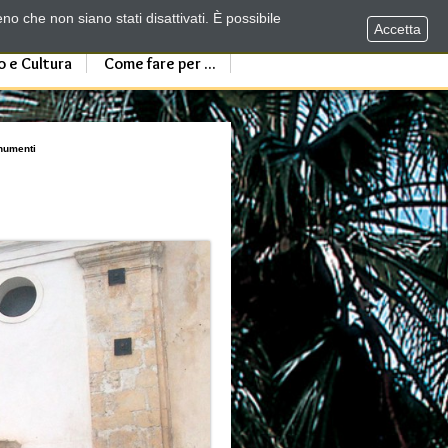
no che non siano stati disattivati. È possibile
Accetta
o e Cultura
Come fare per ...
numenti