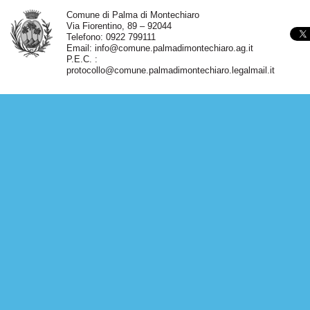
Comune di Palma di Montechiaro
Via Fiorentino, 89 – 92044
Telefono: 0922 799111
Email:
info@comune.palmadimontechiaro.ag.it
P.E.C. :
protocollo@comune.palmadimontechiaro.legalmail.it