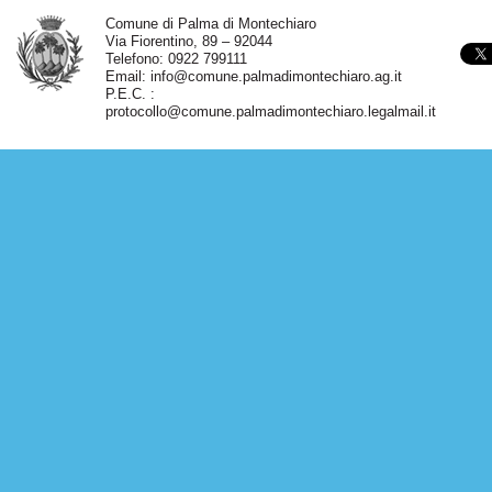
Comune di Palma di Montechiaro
Via Fiorentino, 89 – 92044
Telefono: 0922 799111
Email:
info@comune.palmadimontechiaro.ag.it
P.E.C. :
protocollo@comune.palmadimontechiaro.legalmail.it