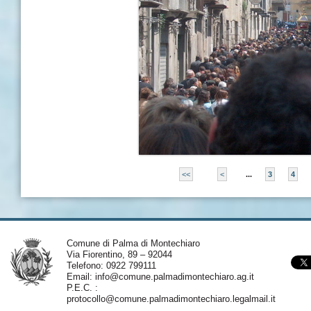
<<
<
...
3
4
Comune di Palma di Montechiaro
Via Fiorentino, 89 – 92044
Telefono: 0922 799111
Email:
info@comune.palmadimontechiaro.ag.it
P.E.C. :
protocollo@comune.palmadimontechiaro.legalmail.it