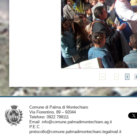
<<
<
1
Comune di Palma di Montechiaro
Via Fiorentino, 89 – 92044
Telefono: 0922 799111
Email:
info@comune.palmadimontechiaro.ag.it
P.E.C. :
protocollo@comune.palmadimontechiaro.legalmail.it