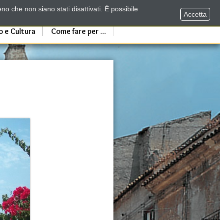
no che non siano stati disattivati. È possibile
Accetta
o e Cultura
Come fare per ...