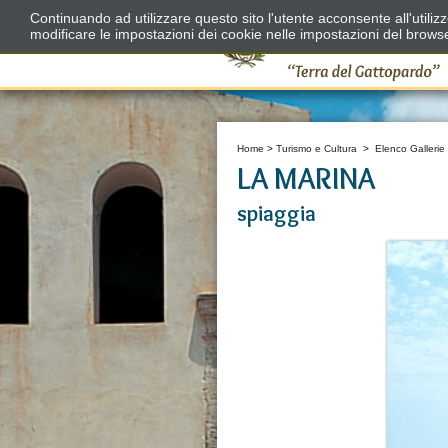
Continuando ad utilizzare questo sito l'utente acconsente all'utili
modificare le impostazioni dei cookie nelle impostazioni del brows
Home
>
Turismo e Cultura
>
Elenco Gallerie
LA MARINA
spiaggia