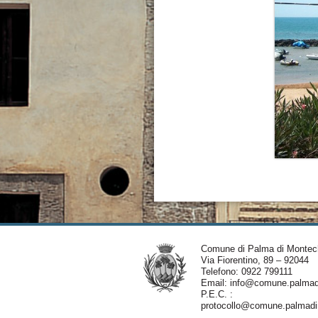
Comune di Palma di Montec
Via Fiorentino, 89 – 92044
Telefono: 0922 799111
Email:
info@comune.palmadi
P.E.C. :
protocollo@comune.palmadim