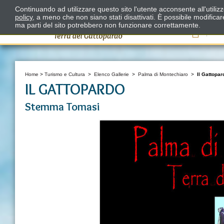
Continuando ad utilizzare questo sito l'utente acconsente all'utili
policy
, a meno che non siano stati disattivati. È possibile modifica
ma parti del sito potrebbero non funzionare correttamente.
Il
Home
>
Turismo e Cultura
>
Elenco Gallerie
>
Palma di Montechiaro
>
Il Gattopar
IL GATTOPARDO
Stemma Tomasi