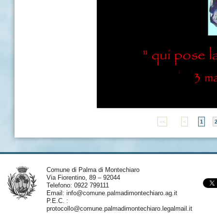
<<
<
1
Comune di Palma di Montechiaro
Via Fiorentino, 89 – 92044
Telefono: 0922 799111
Email:
info@comune.palmadimontechiaro.ag.it
P.E.C. :
protocollo@comune.palmadimontechiaro.legalmail.it