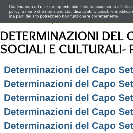
Continuando ad utilizzare questo sito l'utente acconsente all'utili
policy
, a meno che non siano stati disattivati. È possibile modifica
ma parti del sito potrebbero non funzionare correttamente.
DETERMINAZIONI DEL 
SOCIALI E CULTURALI-
Determinazioni del Capo Set
Determinazioni del Capo Set
Determinazioni del Capo Set
Determinazioni del Capo Set
Determinazioni del Capo Set