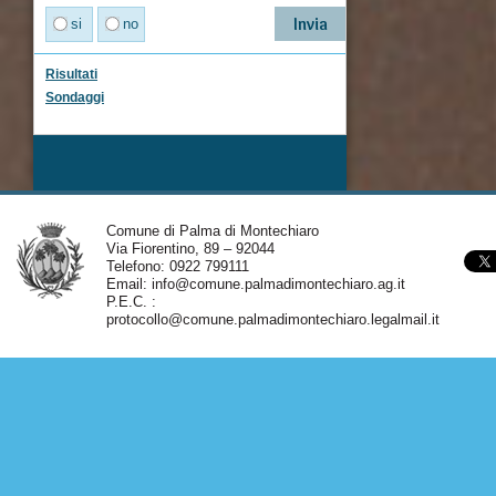
si
no
Risultati
Sondaggi
Comune di Palma di Montechiaro
Via Fiorentino, 89 – 92044
Telefono: 0922 799111
Email:
info@comune.palmadimontechiaro.ag.it
P.E.C. :
protocollo@comune.palmadimontechiaro.legalmail.it