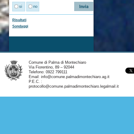
si
no
Risultati
Sondaggi
Comune di Palma di Montechiaro
Via Fiorentino, 89 – 92044
Telefono: 0922 799111
Email:
info@comune.palmadimontechiaro.ag.it
P.E.C. :
protocollo@comune.palmadimontechiaro.legalmail.it