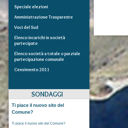
Speciale elezioni
Amministrazione Trasparente
Voci del Sud
Elenco incarichi in società
partecipate
Elenco società a totale o parziale
partecipazione comunale
Censimento 2011
SONDAGGI
Ti piace il nuovo sito del
Comune?
Ti piace il nuovo sito del Comune?