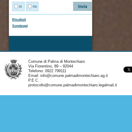
si
no
Risultati
Sondaggi
Comune di Palma di Montechiaro
Via Fiorentino, 89 – 92044
Telefono: 0922 799111
Email:
info@comune.palmadimontechiaro.ag.it
P.E.C. :
protocollo@comune.palmadimontechiaro.legalmail.it