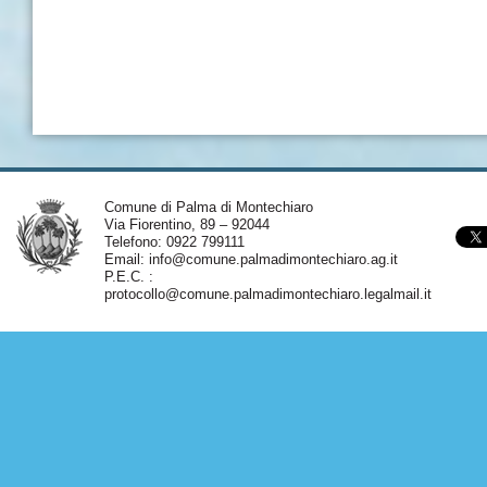
Comune di Palma di Montechiaro
Via Fiorentino, 89 – 92044
Telefono: 0922 799111
Email:
info@comune.palmadimontechiaro.ag.it
P.E.C. :
protocollo@comune.palmadimontechiaro.legalmail.it