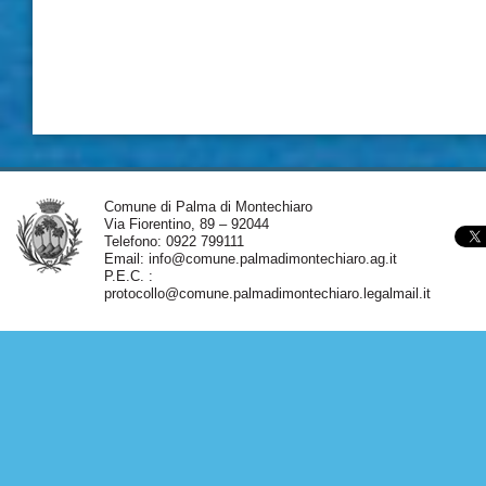
Comune di Palma di Montechiaro
Via Fiorentino, 89 – 92044
Telefono: 0922 799111
Email:
info@comune.palmadimontechiaro.ag.it
P.E.C. :
protocollo@comune.palmadimontechiaro.legalmail.it