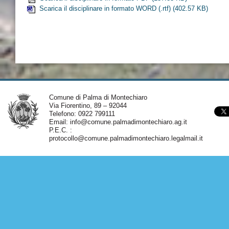
Scarica il disciplinare in formato WORD (.rtf)
(402.57 KB)
Comune di Palma di Montechiaro
Via Fiorentino, 89 – 92044
Telefono: 0922 799111
Email:
info@comune.palmadimontechiaro.ag.it
P.E.C. :
protocollo@comune.palmadimontechiaro.legalmail.it