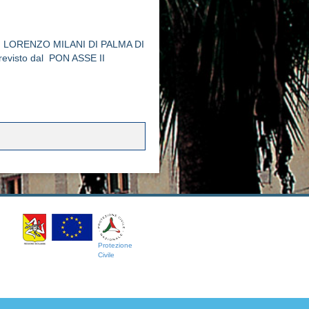
.S.DON LORENZO MILANI DI PALMA DI
 previsto dal PON ASSE II
Protezione
Civile