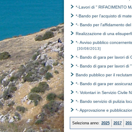
*-Lavori di " RIFACIMENTO
*-Bando per l'acquisto di mate
*- Bando per l'affidamento del 
Realizzazione di una elisuperfi
*- Avviso pubblico concernen
[30/08/2013]
*- Bando di gara per lavori di
*- Bando di gara per lavo
Bando pubblico per il recluta
*- Bando di gara per assicura
*- Volontari in Servizio Civile 
*- Bando servizio di pulizia l
*- Approvazione e pubblicazio
Seleziona anno:
2025
2017
201