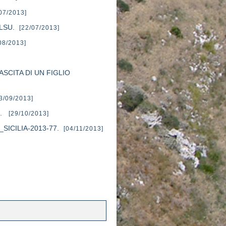
07/2013]
 LSU.
[22/07/2013]
08/2013]
 NASCITA DI UN FIGLIO
3/09/2013]
".
[29/10/2013]
R_SICILIA-2013-77.
[04/11/2013]