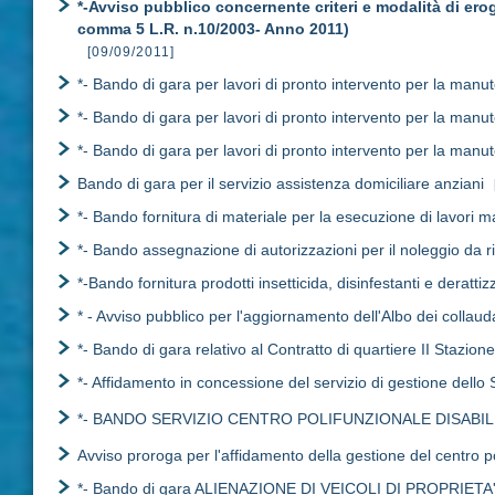
*-Avviso pubblico concernente criteri e modalità di erog
comma 5 L.R. n.10/2003- Anno 2011)
[09/09/2011]
*- Bando di gara per lavori di pronto intervento per la manut
*- Bando di gara per lavori di pronto intervento per la manu
*- Bando di gara per lavori di pronto intervento per la manut
Bando di gara per il servizio assistenza domiciliare anziani
*- Bando fornitura di materiale per la esecuzione di lavori ma
*- Bando assegnazione di autorizzazioni per il noleggio da 
*-Bando fornitura prodotti insetticida, disinfestanti e derattiz
* - Avviso pubblico per l'aggiornamento dell'Albo dei collaud
*- Bando di gara relativo al Contratto di quartiere II Stazione-
*- Affidamento in concessione del servizio di gestione dell
*- BANDO SERVIZIO CENTRO POLIFUNZIONALE DISABIL
Avviso proroga per l'affidamento della gestione del centro pol
*- Bando di gara ALIENAZIONE DI VEICOLI DI PROPRIE