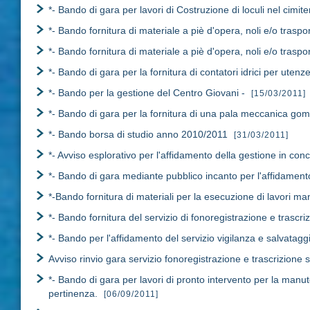
*- Bando di gara per lavori di Costruzione di loculi nel cim
*- Bando fornitura di materiale a piè d'opera, noli e/o traspo
*- Bando fornitura di materiale a piè d'opera, noli e/o trasp
*- Bando di gara per la fornitura di contatori idrici per utenz
*- Bando per la gestione del Centro Giovani -
[15/03/2011]
*- Bando di gara per la fornitura di una pala meccanica go
*- Bando borsa di studio anno 2010/2011
[31/03/2011]
*- Avviso esplorativo per l'affidamento della gestione in con
*- Bando di gara mediante pubblico incanto per l'affidamento
*-Bando fornitura di materiali per la esecuzione di lavori m
*- Bando fornitura del servizio di fonoregistrazione e trascri
*- Bando per l'affidamento del servizio vigilanza e salvatagg
Avviso rinvio gara servizio fonoregistrazione e trascrizione s
*- Bando di gara per lavori di pronto intervento per la manute
pertinenza.
[06/09/2011]