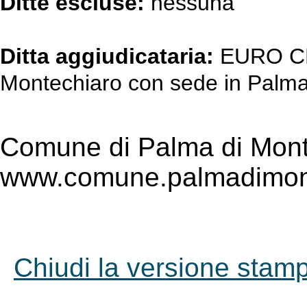
Ditte escluse:
nessuna
Ditta aggiudicataria:
EURO CEM
Montechiaro con sede in Palma
Comune di Palma di Mont
www.comune.palmadimont
Chiudi la versione stampa