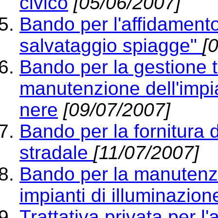
civico
[05/06/2007]
Bando per l'affidamento 
salvataggio spiagge"
[
Bando per la gestione 
manutenzione dell'impi
nere
[09/07/2007]
Bando per la fornitura d
stradale
[11/07/2007]
Bando per la manutenzi
impianti di illuminazion
Trattativa privata per l'