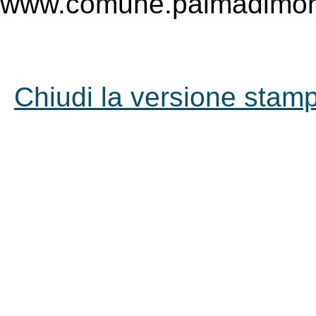
www.comune.palmadimont
Chiudi la versione stampa