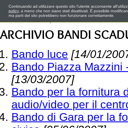
Continuando ad utilizzare questo sito l'utente acconsente all'utili
policy
, a meno che non siano stati disattivati. È possibile modifica
ma parti del sito potrebbero non funzionare correttamente.
ARCHIVIO BANDI SCAD
Bando luce
[14/01/200
Bando Piazza Mazzini -
[13/03/2007]
Bando per la fornitura d
audio/video per il centr
Bando di Gara per la for