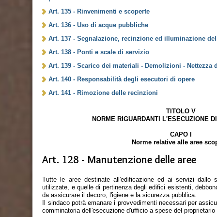
Art. 135 - Rinvenimenti e scoperte
Art. 136 - Uso di acque pubbliche
Art. 137 - Segnalazione, recinzione ed illuminazione dell
Art. 138 - Ponti e scale di servizio
Art. 139 - Scarico dei materiali - Demolizioni - Nettezza d
Art. 140 - Responsabilità degli esecutori di opere
Art. 141 - Rimozione delle recinzioni
TITOLO V
NORME RIGUARDANTI L'ESECUZIONE DI
CAPO I
Norme relative alle aree sco
Art. 128 - Manutenzione delle aree
Tutte le aree destinate all'edificazione ed ai servizi dall
utilizzate, e quelle di pertinenza degli edifici esistenti, debb
da assicurare il decoro, l'igiene e la sicurezza pubblica.
Il sindaco potrà emanare i provvedimenti necessari per assicurar
comminatoria dell'esecuzione d'ufficio a spese del proprietari