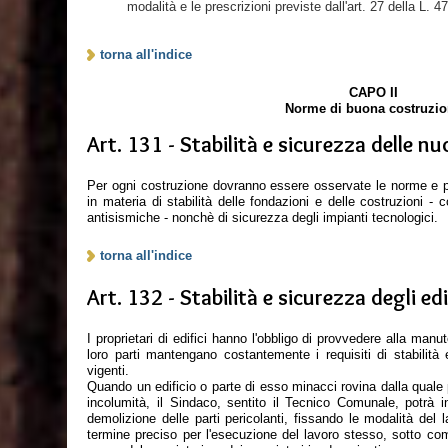
modalità e le prescrizioni previste dall'art. 27 della L. 
torna all'indice
CAPO II
Norme di buona costruzi
Art. 131 - Stabilità e sicurezza delle n
Per ogni costruzione dovranno essere osservate le norme e pre
in materia di stabilità delle fondazioni e delle costruzioni - 
antisismiche - nonchè di sicurezza degli impianti tecnologici.
torna all'indice
Art. 132 - Stabilità e sicurezza degli edi
I proprietari di edifici hanno l'obbligo di provvedere alla man
loro parti mantengano costantemente i requisiti di stabilità 
vigenti.
Quando un edificio o parte di esso minacci rovina dalla quale 
incolumità, il Sindaco, sentito il Tecnico Comunale, potrà i
demolizione delle parti pericolanti, fissando le modalità de
termine preciso per l'esecuzione del lavoro stesso, sotto com