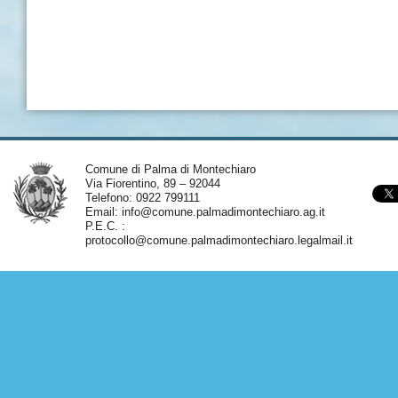
Comune di Palma di Montechiaro
Via Fiorentino, 89 – 92044
Telefono: 0922 799111
Email:
info@comune.palmadimontechiaro.ag.it
P.E.C. :
protocollo@comune.palmadimontechiaro.legalmail.it