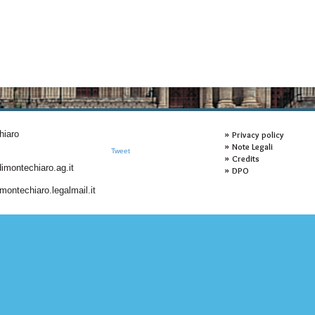
hiaro
Privacy policy
Note Legali
Tweet
Credits
montechiaro.ag.it
DPO
ontechiaro.legalmail.it