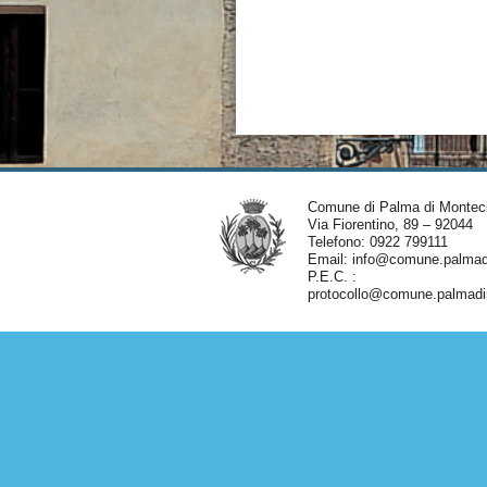
Comune di Palma di Montec
Via Fiorentino, 89 – 92044
Telefono: 0922 799111
Email:
info@comune.palmadi
P.E.C. :
protocollo@comune.palmadim