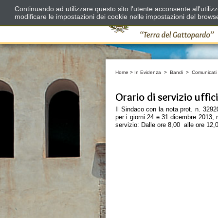
Continuando ad utilizzare questo sito l'utente acconsente all'utili
modificare le impostazioni dei cookie nelle impostazioni del brows
Home
>
In Evidenza
>
Bandi
>
Comunicati
Orario di servizio uffic
Il Sindaco con la nota prot. n. 3292
per i giorni 24 e 31 dicembre 2013, r
servizio: Dalle ore 8,00 alle ore 12,