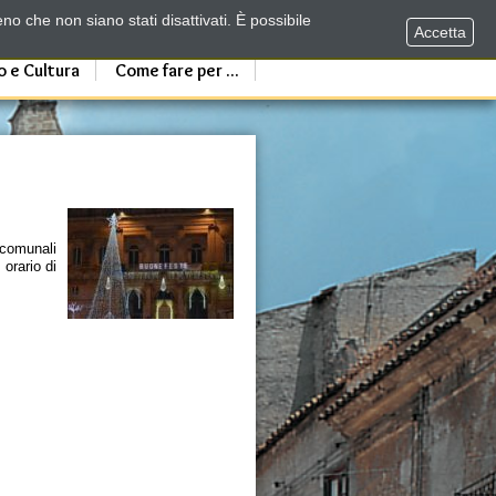
no che non siano stati disattivati. È possibile
Accetta
o e Cultura
Come fare per ...
 comunali
 orario di