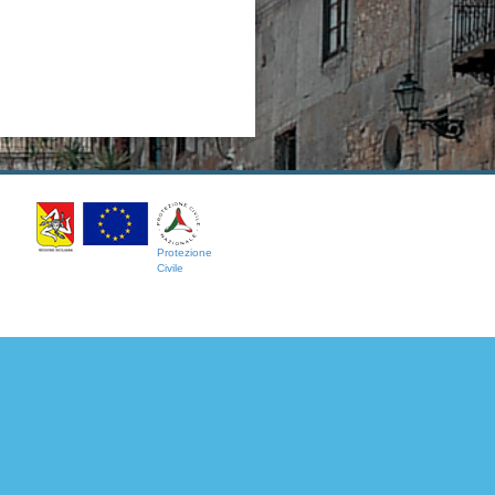
Protezione
Civile