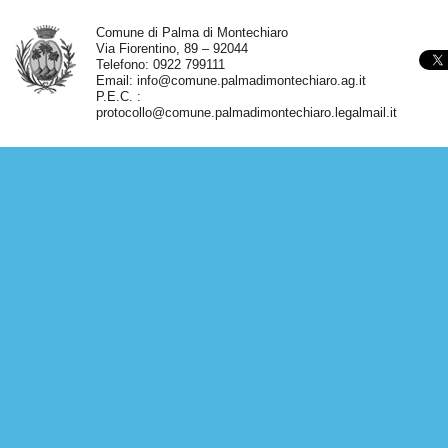
Comune di Palma di Montechiaro
Via Fiorentino, 89 – 92044
Telefono: 0922 799111
Email:
info@comune.palmadimontechiaro.ag.it
P.E.C. :
protocollo@comune.palmadimontechiaro.legalmail.it