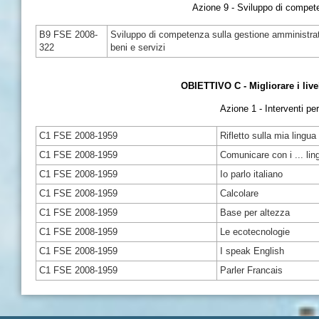
Azione 9 - Sviluppo di compete
B9 FSE 2008-
Sviluppo di competenza sulla gestione amministrativ
322
beni e servizi
OBIETTIVO C - Migliorare i liv
Azione 1 - Interventi pe
C1 FSE 2008-1959
Rifletto sulla mia lingua
C1 FSE 2008-1959
Comunicare con i ... lin
C1 FSE 2008-1959
Io parlo italiano
C1 FSE 2008-1959
Calcolare
C1 FSE 2008-1959
Base per altezza
C1 FSE 2008-1959
Le ecotecnologie
C1 FSE 2008-1959
I speak English
C1 FSE 2008-1959
Parler Francais