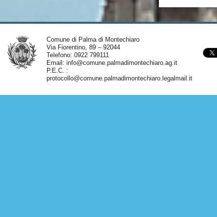
Comune di Palma di Montechiaro
Via Fiorentino, 89 – 92044
Telefono: 0922 799111
Email:
info@comune.palmadimontechiaro.ag.it
P.E.C. :
protocollo@comune.palmadimontechiaro.legalmail.it