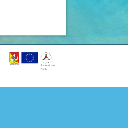
Protezione
Civile