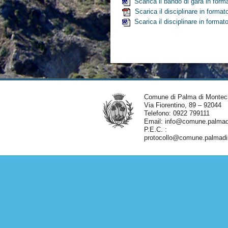
Scarica il bando di gara in form
Scarica il disciplinare in forma
Scarica il disciplinare in forma
Comune di Palma di Montec
Via Fiorentino, 89 – 92044
Telefono: 0922 799111
Email:
info@comune.palmadi
P.E.C. :
protocollo@comune.palmadim