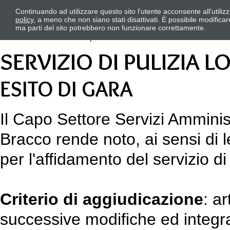
Continuando ad utilizzare questo sito l'utente acconsente all'utili
policy
, a meno che non siano stati disattivati. È possibile modifica
ma parti del sito potrebbero non funzionare correttamente.
SERVIZIO DI PULIZIA 
ESITO DI GARA
Il Capo Settore Servizi Amminist
Bracco rende noto, ai sensi di l
per l'affidamento del servizio di
Criterio di aggiudicazione
: a
successive modifiche ed integr