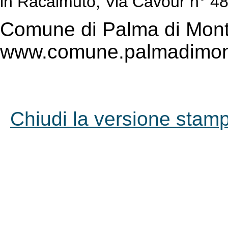
in Racalmuto, Via Cavour n° 48
Comune di Palma di Mont
www.comune.palmadimont
Chiudi la versione stampa