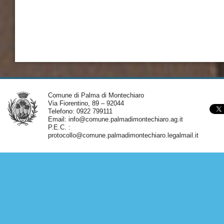
Comune di Palma di Montechiaro
Via Fiorentino, 89 – 92044
Telefono: 0922 799111
Email:
info@comune.palmadimontechiaro.ag.it
P.E.C. :
protocollo@comune.palmadimontechiaro.legalmail.it